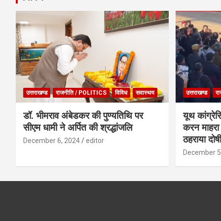
उत्तराखण्ड
राजनीति / POLITICS
विविध
सवास्थय
उत्तराखण्ड
रा
डॉ. भीमराव अंबेडकर की पुण्यतिथि पर
यूथ कांग्रेस
सीएम धामी ने अर्पित की श्रद्धांजलि
करन माहरा 
ठहराया दोष
December 6, 2024
editor
December 5