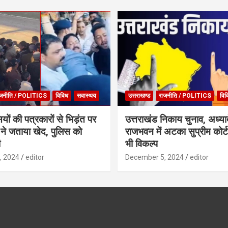
जनीति / POLITICS
विविध
सवास्थय
उत्तराखण्ड
राजनीति / POLITICS
विव
ियों की पत्रकारों से भिड़ंत पर
उत्तराखंड निकाय चुनाव, अध्या
ने जताया खेद, पुलिस को
राजभवन में अटका सुप्रीम कोर
ी
भी विकल्प
, 2024
editor
December 5, 2024
editor