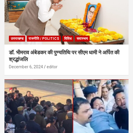
उत्तराखण्ड
राजनीति / POLITICS
विविध
सवास्थय
डॉ. भीमराव अंबेडकर की पुण्यतिथि पर सीएम धामी ने अर्पित की
श्रद्धांजलि
December 6, 2024
editor