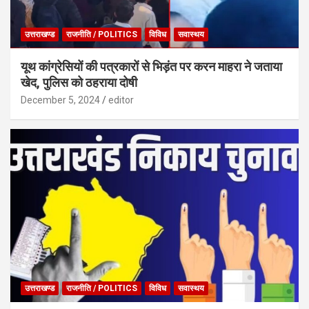
उत्तराखण्ड
राजनीति / POLITICS
विविध
सवास्थय
यूथ कांग्रेसियों की पत्रकारों से भिड़ंत पर करन माहरा ने जताया
खेद, पुलिस को ठहराया दोषी
December 5, 2024
editor
उत्तराखण्ड
राजनीति / POLITICS
विविध
सवास्थय