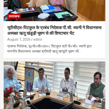
उत्तराखण्ड
यूपीसीएल-पिटकुल के प्रबंध निदेशक पी.सी. ध्यानी ने विधानसभा
अध्यक्षा ऋतु खंडूड़ी भूषण से की शिष्टाचार भेंट
August 7, 2026
editor
प्रबन्ध निदेशक, यू०पी०सी०एल०/ पिटकुल श्री पी०सी० ध्यानी द्वारा
माननीय विधानसभा अध्यक्षा श्रीमती ऋतु खण्डूरी भूषण जी…