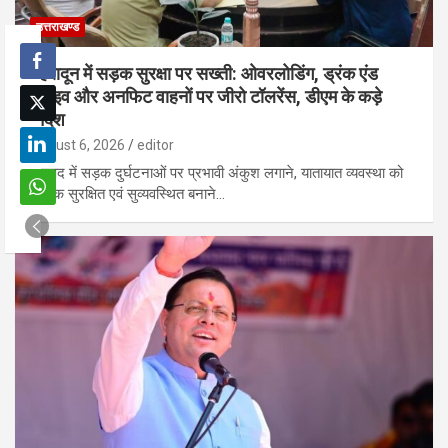
उत्तराखण्ड
देहरादून में सड़क सुरक्षा पर सख्ती: ओवरलोडिंग, ड्रंक एंड
ड्राइव और अनफिट वाहनों पर जीरो टॉलरेंस, डीएम के कड़े
निर्देश
August 6, 2026
editor
जनपद में सड़क दुर्घटनाओं पर प्रभावी अंकुश लगाने, यातायात व्यवस्था को
अधिक सुरक्षित एवं सुव्यवस्थित बनाने…