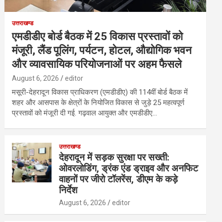
उत्तराखण्ड
एमडीडीए बोर्ड बैठक में 25 विकास प्रस्तावों को
मंजूरी, लैंड पूलिंग, पर्यटन, होटल, औद्योगिक भवन
और व्यावसायिक परियोजनाओं पर अहम फैसले
August 6, 2026
editor
मसूरी-देहरादून विकास प्राधिकरण (एमडीडीए) की 114वीं बोर्ड बैठक में
शहर और आसपास के क्षेत्रों के नियोजित विकास से जुड़े 25 महत्वपूर्ण
प्रस्तावों को मंजूरी दी गई. गढ़वाल आयुक्त और एमडीडीए…
उत्तराखण्ड
देहरादून में सड़क सुरक्षा पर सख्ती:
ओवरलोडिंग, ड्रंक एंड ड्राइव और अनफिट
वाहनों पर जीरो टॉलरेंस, डीएम के कड़े
निर्देश
August 6, 2026
editor