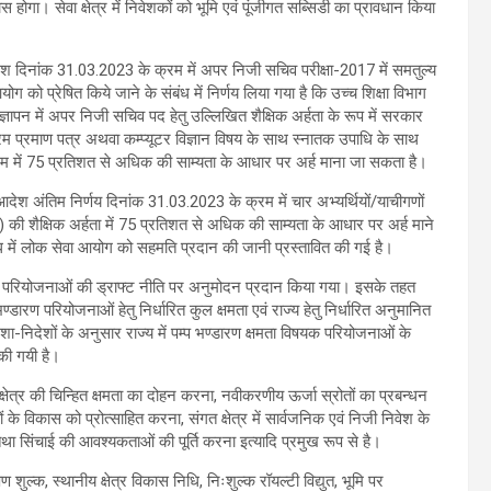
 होगा। सेवा क्षेत्र में निवेशकों को भूमि एवं पूंजीगत सब्सिडी का प्रावधान किया
श दिनांक 31.03.2023 के क्रम में अपर निजी सचिव परीक्षा-2017 में समतुल्य
ग को प्रेषित किये जाने के संबंध में निर्णय लिया गया है कि उच्च शिक्षा विभाग
ज्ञापन में अपर निजी सचिव पद हेतु उल्लिखित शैक्षिक अर्हता के रूप में सरकार
ाठ्यक्रम प्रमाण पत्र अथवा कम्प्यूटर विज्ञान विषय के साथ स्नातक उपाधि के साथ
 में 75 प्रतिशत से अधिक की साम्यता के आधार पर अर्ह माना जा सकता है।
देश अंतिम निर्णय दिनांक 31.03.2023 के क्रम में चार अभ्यर्थियों/याचीगणों
) की शैक्षिक अर्हता में 75 प्रतिशत से अधिक की साम्यता के आधार पर अर्ह माने
्ध में लोक सेवा आयोग को सहमति प्रदान की जानी प्रस्तावित की गई है।
्टोरेज परियोजनाओं की ड्राफ्ट नीति पर अनुमोदन प्रदान किया गया। इसके तहत
्प भण्डारण परियोजनाओं हेतु निर्धारित कुल क्षमता एवं राज्य हेतु निर्धारित अनुमानित
िशा-निदेशों के अनुसार राज्य में पम्प भण्डारण क्षमता विषयक परियोजनाओं के
 की गयी है।
 क्षेत्र की चिन्हित क्षमता का दोहन करना, नवीकरणीय ऊर्जा स्रोतों का प्रबन्धन
के विकास को प्रोत्साहित करना, संगत क्षेत्र में सार्वजनिक एवं निजी निवेश के
ा सिंचाई की आवश्यकताओं की पूर्ति करना इत्यादि प्रमुख रूप से है।
 शुल्क, स्थानीय क्षेत्र विकास निधि, निःशुल्क रॉयल्टी विद्युत, भूमि पर