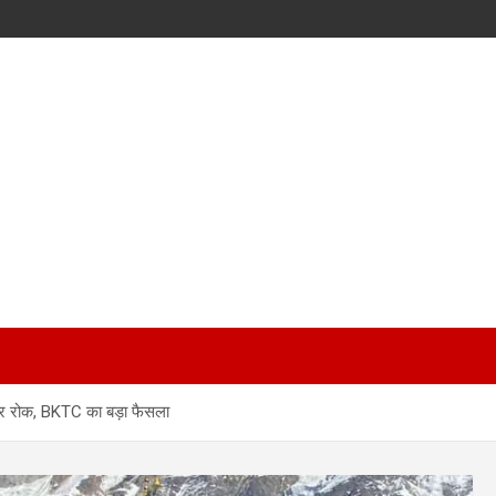
ी पर रोक, BKTC का बड़ा फैसला