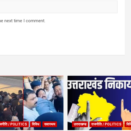
he next time I comment.
जनीति / POLITICS
विविध
सवास्थय
उत्तराखण्ड
राजनीति / POLITICS
विव