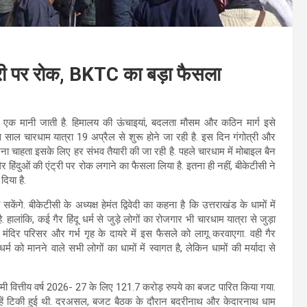
ंट्री पर रोक, BKTC का बड़ा फैसला
े एक मानी जाती है. हिमालय की ऊंचाइयां, बदलता मौसम और कठिन मार्ग इसे
 इस साल चारधाम यात्रा 19 अप्रैल से शुरू होने जा रही है. इस दिन गंगोत्री और
रखना चाहता इसके लिए हर संभव तैयारी की जा रही है. पहले चारधाम में मोबाइल बैन
ैर हिंदुओं की एंट्री पर रोक लगाने का फैसला लिया है. इतना ही नहीं, बीकेटीसी ने
दिया है.
गे. बीकेटीसी के अध्यक्ष हेमंत द्विवेदी का कहना है कि उत्तराखंड के धामों में
हालांकि, कई गैर हिंदू धर्म से जुड़े लोगों का रोजगार भी चारधाम यात्रा से जुड़ा
 मंदिर परिसर और गर्भ गृह के दायरे में इस फैसले को लागू करवाएगा. वही गैर
ो मानने वाले सभी लोगों का धामों में स्वागत है, लेकिन धामों की मर्यादा से
 आगामी वित्तीय वर्ष 2026- 27 के लिए 121.7 करोड़ रुपये का बजट पारित किया गया.
िगाहें टिकी हुई थी. दरअसल, बजट बैठक के दौरान बदरीनाथ और केदारनाथ धाम