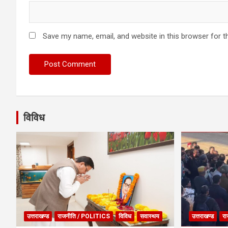
Save my name, email, and website in this browser for t
विविध
उत्तराखण्ड
राजनीति / POLITICS
विविध
सवास्थय
उत्तराखण्ड
रा