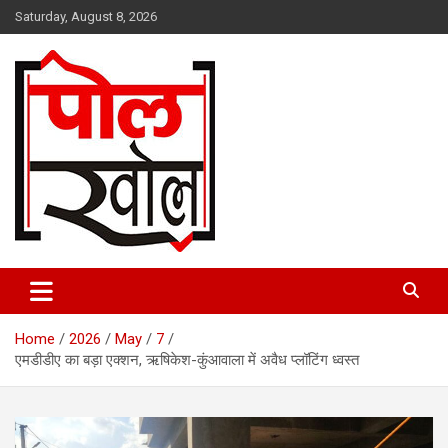
Skip
Saturday, August 8, 2026
to
content
Latest news
Polkhol
Home
2026
May
7
एमडीडीए का बड़ा एक्शन, ऋषिकेश-कुंआवाला में अवैध प्लॉटिंग ध्वस्त